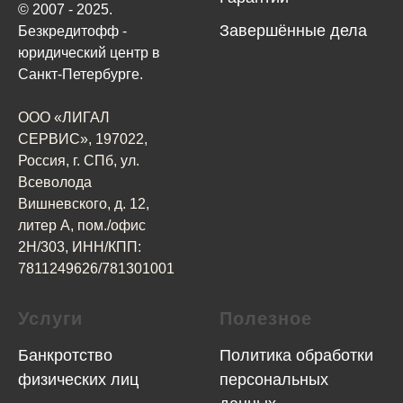
© 2007 - 2025.
Завершённые дела
Безкредитофф -
юридический центр в
Санкт-Петербурге.
ООО «ЛИГАЛ
СЕРВИС», 197022,
Россия, г. СПб, ул.
Всеволода
Вишневского, д. 12,
литер А, пом./офис
2Н/303, ИНН/КПП:
7811249626/781301001
Услуги
Полезное
Банкротство
Политика обработки
физических лиц
персональных